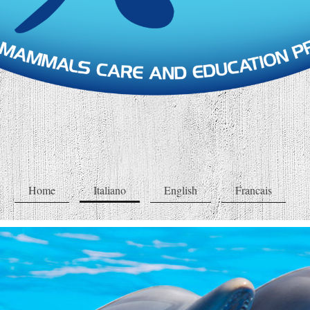
Home
Italiano
English
Francais