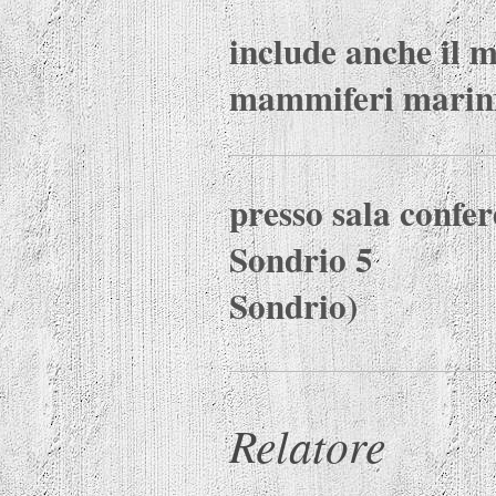
include anche il 
mammiferi marin
presso sala confer
Sondrio 5 
Sondrio)
Relatore