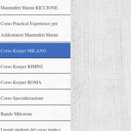
Mammiferi Marini RICCIONE
Corso Practical Experience per
Addestratori Mammiferi Marini
Corso Keeper MILANO
Corso Keeper RIMINI
Corso Keeper ROMA
Corso Specializzazione
Bando Milestone
I nostri studenti del corso pratico