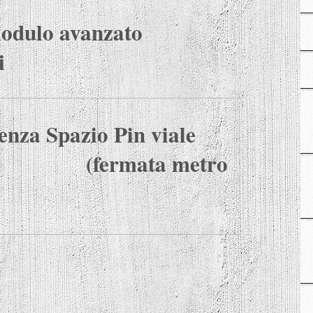
modulo avanzato
i
enza Spazio Pin viale
(fermata metro