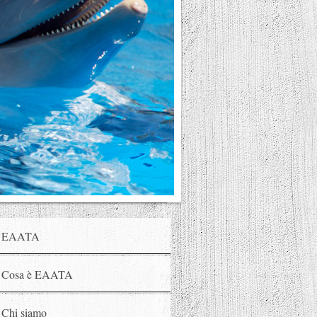
EAATA
Cosa è EAATA
Chi siamo