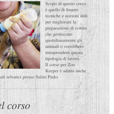
Scopo di questo corso
è quello di fornire
tecniche e nozioni utili
per migliorare la
preparazione di coloro
che gestiscono
quotidianamente gli
animali o vorrebbero
intraprendere questa
tipologia di lavoro.
Il corso per Zoo
Keeper è adatto anche
ali selvatici presso Safari Parks
l corso