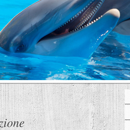
zione