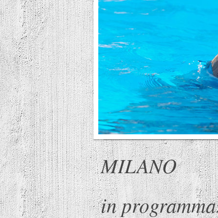
MILANO
in programma