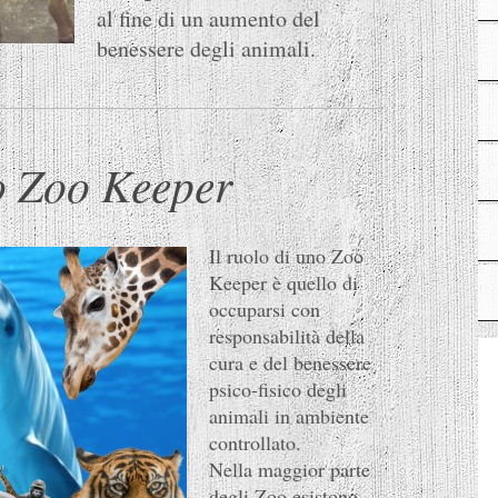
al fine di un aumento del
benessere degli animali.
lo Zoo Keeper
Il ruolo di uno Zoo
Keeper è quello di
occuparsi con
responsabilità della
cura e del benessere
psico-fisico degli
animali in ambiente
controllato.
Nella maggior parte
degli Zoo esistono