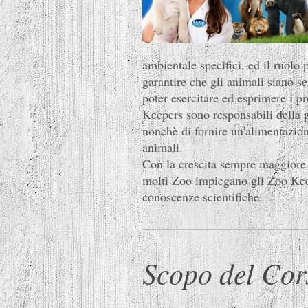
ambientale specifici, ed il ruolo
garantire che gli animali siano 
poter esercitare ed esprimere i p
Keepers sono responsabili della p
nonchè di fornire un'alimentazio
animali.
Con la crescita sempre maggiore d
molti Zoo impiegano gli Zoo Kee
conoscenze scientifiche.
Scopo del Cor