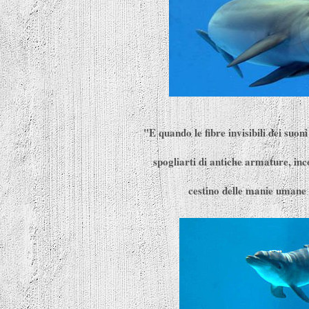
"E quando le fibre invisibili dei su
spogliarti di antiche armature, inco
cestino delle manie umane 