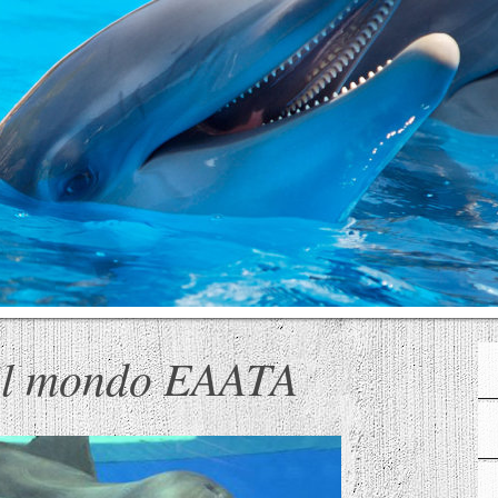
 il mondo EAATA