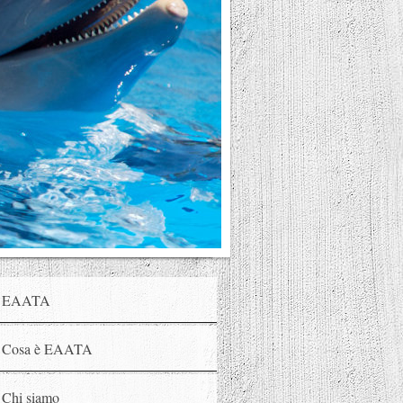
EAATA
Cosa è EAATA
Chi siamo