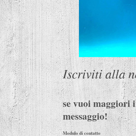
Iscriviti alla 
se vuoi maggiori 
messaggio!
Modulo di contatto