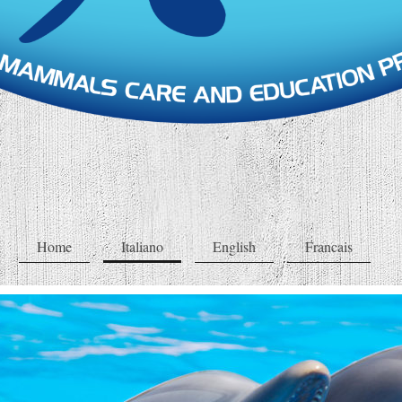
Home
Italiano
English
Francais