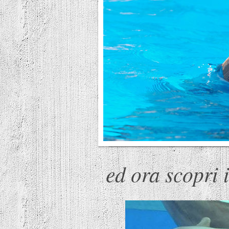
ed ora scopri