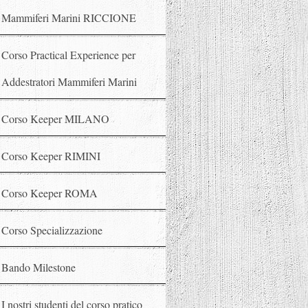
Mammiferi Marini RICCIONE
Corso Practical Experience per
Addestratori Mammiferi Marini
Corso Keeper MILANO
Corso Keeper RIMINI
Corso Keeper ROMA
Corso Specializzazione
Bando Milestone
I nostri studenti del corso pratico