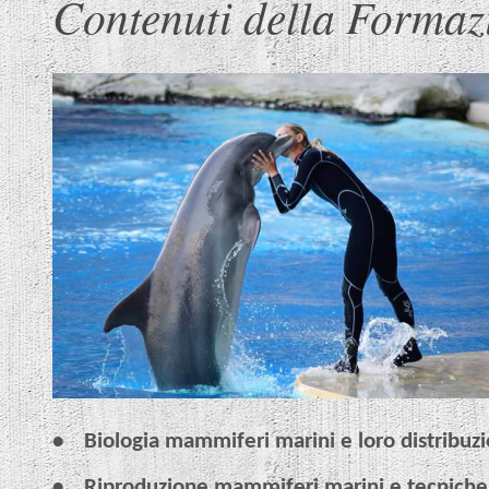
Contenuti della Formaz
•
Biologia mammiferi marini e loro distribuz
•
Riproduzione mammiferi marini e tecniche 