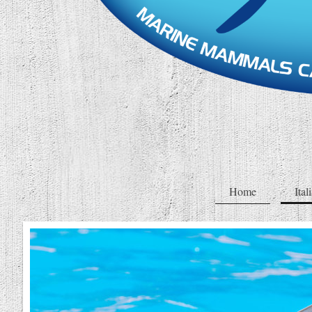
Home
Ital