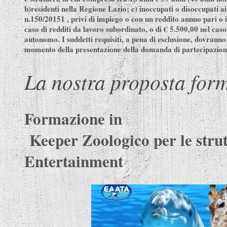
b)residenti nella Regione Lazio; c) inoccupati o disoccupati ai 
n.150/20151 , privi di impiego o con un reddito annuo pari o 
caso di redditi da lavoro subordinato, o di € 5.500,00 nel caso
autonomo. I suddetti requisiti, a pena di esclusione, dovranno
momento della presentazione della domanda di partecipazion
La nostra proposta for
Formazio
Keeper Zoologico per le stru
Entertainment