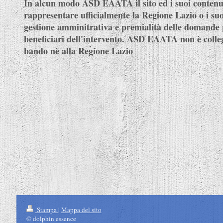
In alcun modo ASD EAATA il sito ed i suoi contenu
rappresentare ufficialmente la Regione Lazio o i suoi
gestione amminitrativa e premialità delle domande 
beneficiari dell'intervento. ASD EAATA non è colleg
bando nè alla Regione Lazio
Stampa
|
Mappa del sito
© dolphin essence