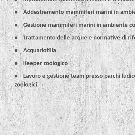
•
Addestramento mammiferi marini in ambie
•
Gestione mammiferi marini in ambiente co
•
Trattamento delle acque e normative di ri
•
Acquariofilia
•
Keeper zoologico
•
Lavoro e gestione team presso parchi ludico
zoologici